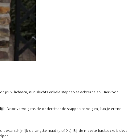
oor jouw lichaam, is in slechts enkele stappen te achterhalen. Hiervoor
ijk. Door vervolgens de onderstaande stappen te volgen, kun je er snel
t waarschijnlijk de langste maat (L of XL). Bij de meeste backpacks is deze
elpen.