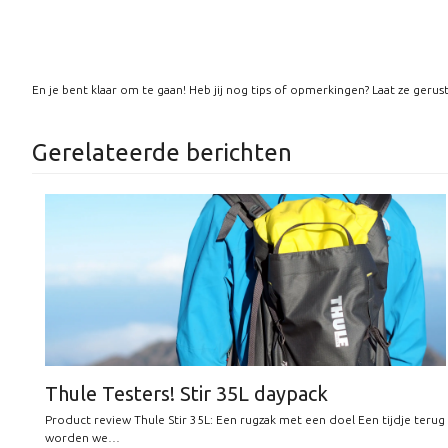
En je bent klaar om te gaan! Heb jij nog tips of opmerkingen? Laat ze geru
Gerelateerde berichten
Thule Testers! Stir 35L daypack
Product review Thule Stir 35L: Een rugzak met een doel Een tijdje terug
worden we…