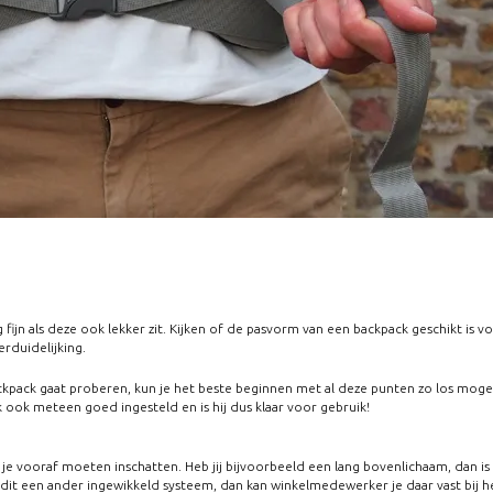
 fijn als deze ook lekker zit. Kijken of de pasvorm van een backpack geschikt is v
rduidelijking.
ckpack gaat proberen, kun je het beste beginnen met al deze punten zo los mogel
k ook meteen goed ingesteld en is hij dus klaar voor gebruik!
je vooraf moeten inschatten. Heb jij bijvoorbeeld een lang bovenlichaam, dan is di
s dit een ander ingewikkeld systeem, dan kan winkelmedewerker je daar vast bij h