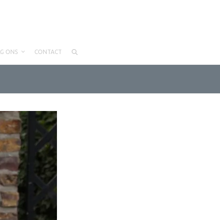
LG ONS
CONTACT