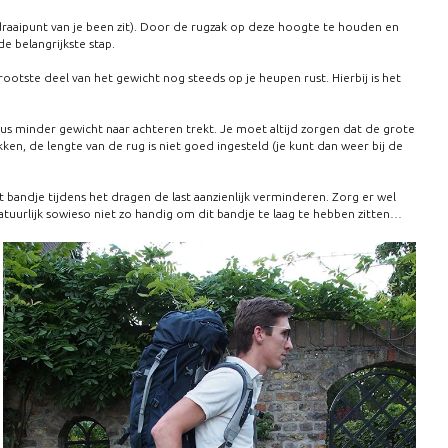
 draaipunt van je been zit). Door de rugzak op deze hoogte te houden en
e belangrijkste stap.
ootste deel van het gewicht nog steeds op je heupen rust. Hierbij is het
us minder gewicht naar achteren trekt. Je moet altijd zorgen dat de grote
kken, de lengte van de rug is niet goed ingesteld (je kunt dan weer bij de
t bandje tijdens het dragen de last aanzienlijk verminderen. Zorg er wel
uurlijk sowieso niet zo handig om dit bandje te laag te hebben zitten…