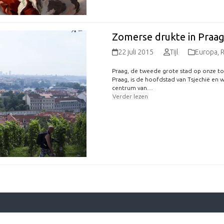
Zomerse drukte in Praa
22 juli 2015
Tijl
Europa
,
R
Praag, de tweede grote stad op onze to
Praag, is de hoofdstad van Tsjechië en 
centrum van…
Verder lezen