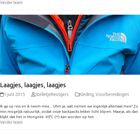
Verder lezen
Laagjes, laagjes, laagjes
1 juni 2015
StelletjeReizigers
Kleding
,
Voorbereidingen
Ik ga op reis en ik neem mee... Uhm ja, wat nemen we eigenlijk allemaal mee? Zo
min mogelijk natuurlijk, zodat onze backpacks lekker licht blijven. Maarja, als dan
blijkt dat het in Mongolië -40°C (!!!) kan worden op het…
Verder lezen