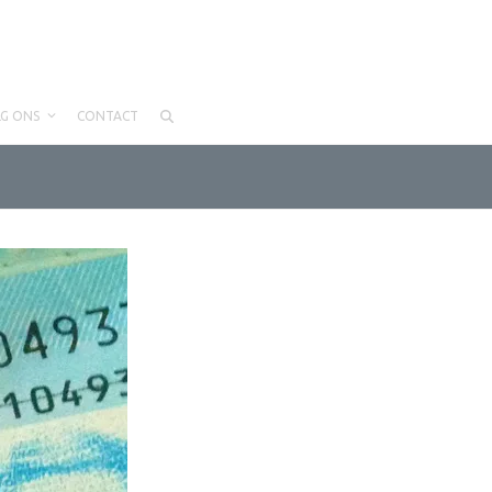
LG ONS
CONTACT