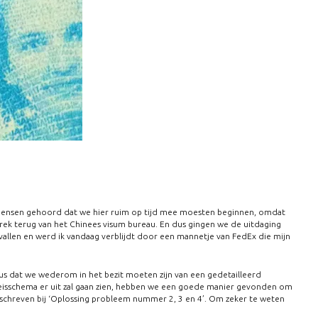
l mensen gehoord dat we hier ruim op tijd mee moesten beginnen, omdat
rek terug van het Chinees visum bureau. En dus gingen we de uitdaging
vallen en werd ik vandaag verblijdt door een mannetje van FedEx die mijn
us dat we wederom in het bezit moeten zijn van een gedetailleerd
s reisschema er uit zal gaan zien, hebben we een goede manier gevonden om
schreven bij ‘Oplossing probleem nummer 2, 3 en 4’. Om zeker te weten