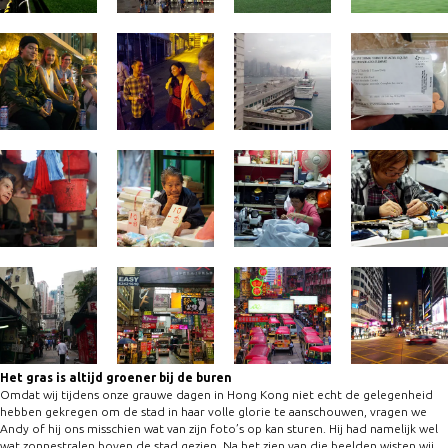
Het gras is altijd groener bij de buren
Omdat wij tijdens onze grauwe dagen in Hong Kong niet echt de gelegenheid
hebben gekregen om de stad in haar volle glorie te aanschouwen, vragen we
Andy of hij ons misschien wat van zijn foto’s op kan sturen. Hij had namelijk wel
wat zonnestralen boven de stad gezien. Na het zien van die beelden wisten wij