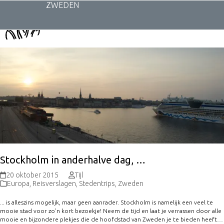
Skip
ZWEDEN
to
content
Stockholm in anderhalve dag, …
20 oktober 2015
Tijl
Europa
,
Reisverslagen
,
Stedentrips
,
Zweden
... is alleszins mogelijk, maar geen aanrader. Stockholm is namelijk een veel te
mooie stad voor zo'n kort bezoekje! Neem de tijd en laat je verrassen door alle
mooie en bijzondere plekjes die de hoofdstad van Zweden je te bieden heeft…