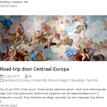
stelletje reizigers. Na…
Verder lezen
Road-trip door Centraal-Europa
22 juli 2015
Tijl
Duitsland
,
Europa
,
Oostenrijk
,
Reisverslagen
,
Slowakije
,
Tsjechië
Op 22 juli 2012 is het zover. Onze eerste vakantie samen. Heel veel rekening was
daar niet mee gehouden tijdens het opgeven van de vakantiedagen zo’n 3
maanden vooraf. Toen kenden we elkaar namelijk net een maandje. Een kleine
2…
Verder lezen