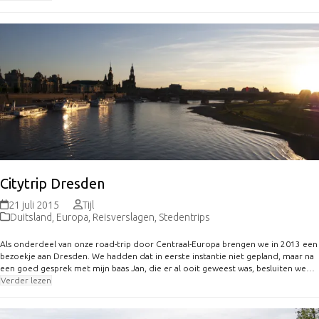
Citytrip Dresden
21 juli 2015
Tijl
Duitsland
,
Europa
,
Reisverslagen
,
Stedentrips
Als onderdeel van onze road-trip door Centraal-Europa brengen we in 2013 een
bezoekje aan Dresden. We hadden dat in eerste instantie niet gepland, maar na
een goed gesprek met mijn baas Jan, die er al ooit geweest was, besluiten we…
Verder lezen