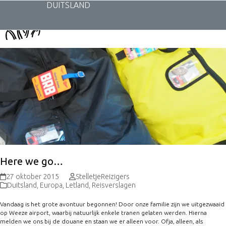
Skip
DUITSLAND
to
content
Here we go…
27 oktober 2015
StelletjeReizigers
Duitsland
,
Europa
,
Letland
,
Reisverslagen
Vandaag is het grote avontuur begonnen! Door onze familie zijn we uitgezwaaid
op Weeze airport, waarbij natuurlijk enkele tranen gelaten werden. Hierna
melden we ons bij de douane en staan we er alleen voor. Ofja, alleen, als