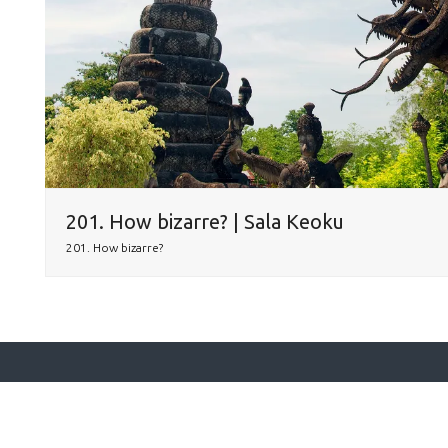
201. How bizarre? | Sala Keoku
201. How bizarre?