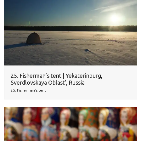
25. Fisherman’s tent | Yekaterinburg,
Sverdlovskaya Oblast’, Russia
25. Fisherman's tent