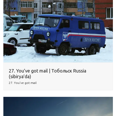
27. You’ve got mail | Тобольск Russia
(sibirya’da)
27. You've got mail