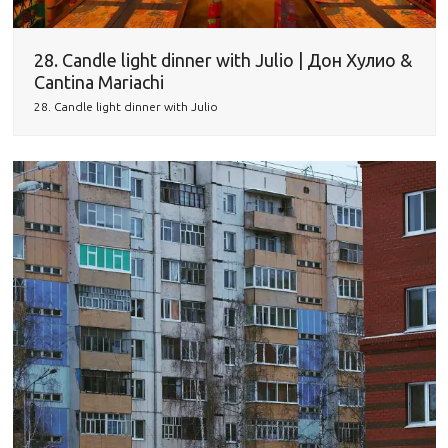
28. Candle light dinner with Julio | Дон Хулио &
Cantina Mariachi
28. Candle light dinner with Julio