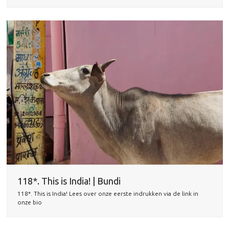
118*. This is India! | Bundi
118*. This is India! Lees over onze eerste indrukken via de link in
onze bio