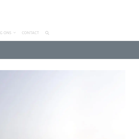
LG ONS
CONTACT