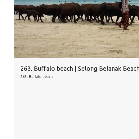
263. Buffalo beach | Selong Belanak Beac
263. Buffalo beach