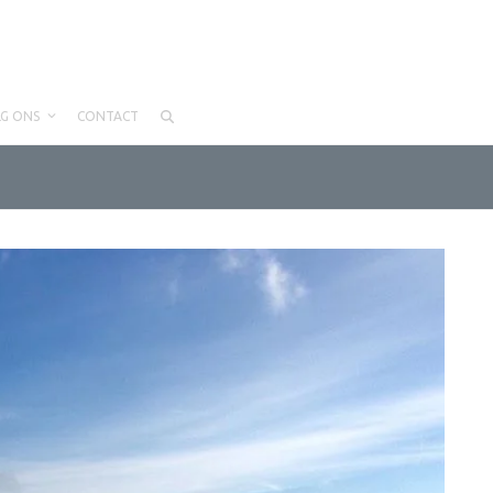
LG ONS
CONTACT