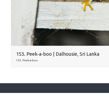
153. Peek-a-boo | Dalhousie, Sri Lanka
153. Peek-a-boo